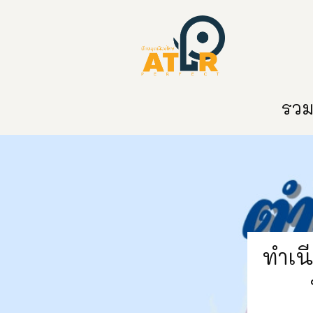
หน้าหลัก
หมวดหมู่
ข่าวสาร
ติด
รวมท
ทำเ