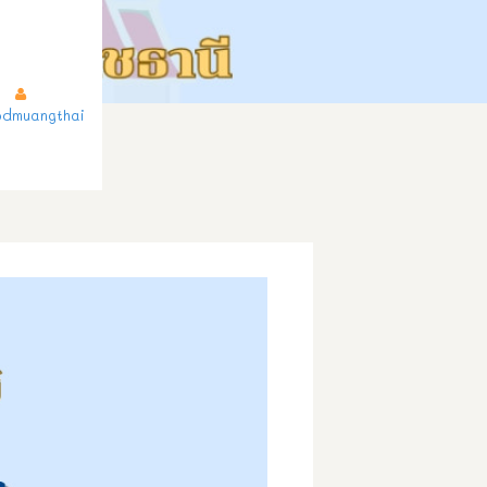
dmuangthai