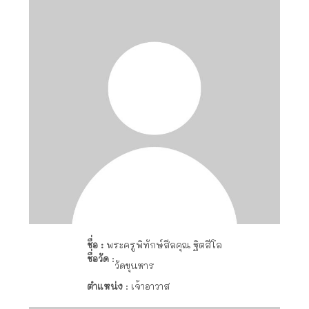
ชื่อ :
พระครูพิทักษ์สีลคุณ ฐิตสีโล
ชื่อวัด
:
วัดขุนหาร
ตำแหน่ง
: เจ้าอาวาส