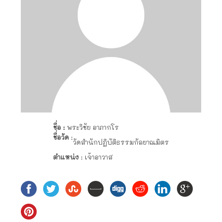
ชื่อ :
พระวิชัย อาภากโร
ชื่อวัด
:
วัดสำนักปฏิบัติธรรมกัลยาณมิตร
ตำแหน่ง
: เจ้าอาวาส