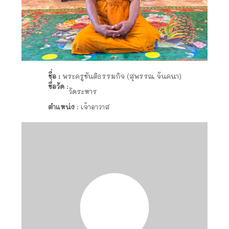
ชื่อ :
พระครูขันติธรรมกิจ (สุพรรณ จันคนา)
ชื่อวัด
:
วัดระหาร
ตำแหน่ง
: เจ้าอาวาส