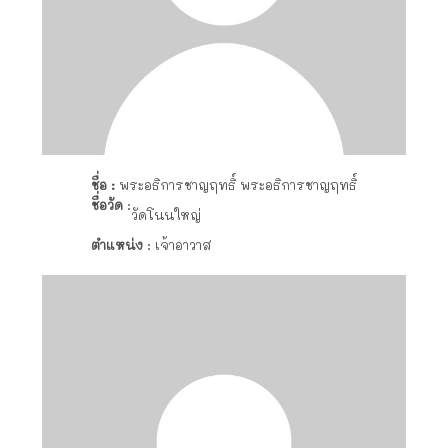
ชื่อ :
พระอธิการชาญฤทธิ์ พระอธิการชาญฤทธิ์
ชื่อวัด
:
วัดโนนใหญ่
ตำแหน่ง
: เจ้าอาวาส