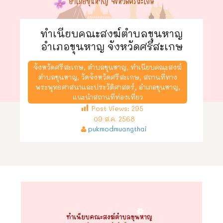
ทำเนียบคณะสงฆ์ตำบลขุนหาญ
อำเภอขุนหาญ จังหวัดศรีสะเกษ
จังหวัดศรีสะเกษ
,
ตำบลขุนหาญ
,
ทำเนียบคณะสงฆ์
ตำบลขุนหาญ
,
วัดจังหวัดศรีสะเกษ
,
สถานที่ทาง
พระพุทธศาสนาและประวัติศาสตร์
,
อำเภอขุนหาญ
,
แนะนำสถานที่ท่องเที่ยว
Post Views:
295
09 ส.ค. 2568
pukmodmuangthai