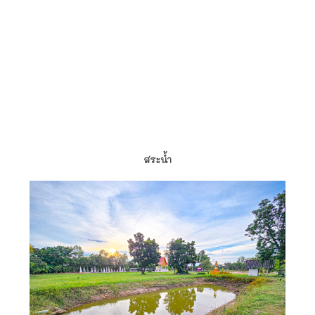
สระน้ำ