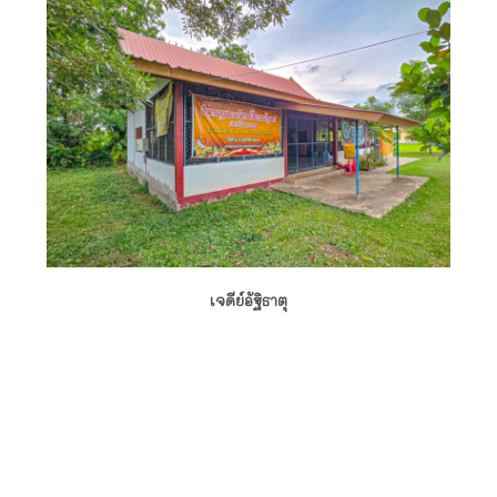
เจดีย์อัฐิธาตุ