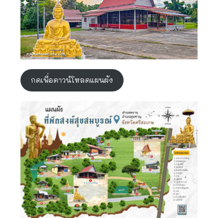
กดเพื่อดาวน์โหลดแผนผัง