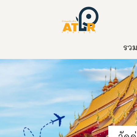
หน้าหลัก
หมวดหมู่
ข่าวสาร
ติด
รวมท
วัด