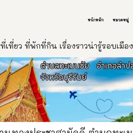
ต่อเรา Contact Us
หน้าหลัก
หมวดหมู่
ี่เที่ยว ที่พักที่กิน เรื่องราวน่ารู้รอบเมื
ด่านทองประชาสามัคคี ตำบลทะเม