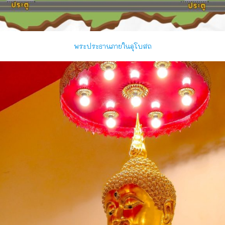
พระประธานภายในอุโบสถ