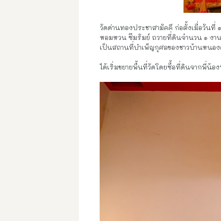
วัดด่านทองประชาสามัคคี ก่อตั้งเมื่อวัน
หอมหวน ซึมรัมย์ ถวายที่ดินจำนวน ๑ งาน
เป็นสถานที่บำเพ็ญกุศลของชาวบ้านหนองต
ได้เริ่มขยายพื้นที่วัดโดยซื้อที่ดินจากพี่น