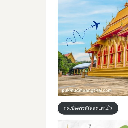
กดเพื่อดาวน์โหลดแผนผัง