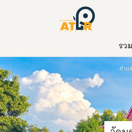
หน้าหลัก
หมวดหมู่
ข่าวสาร
ติด
รวมท
วัดบ