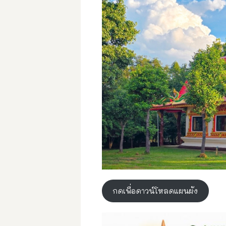
กดเพื่อดาวน์โหลดแผนผัง