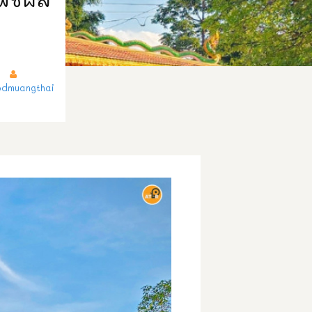
dmuangthai