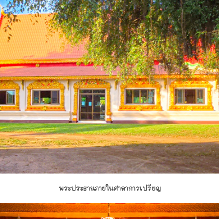
พระประธานภายในศาลาการเปรียญ