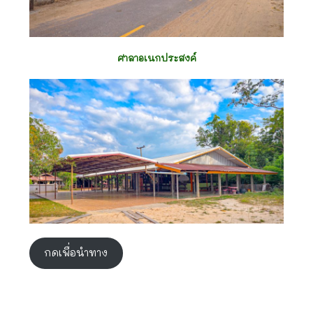
ศาลาอเนกประสงค์
กดเพื่อนำทาง