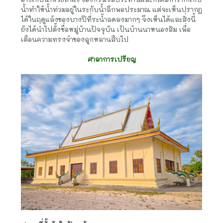
น้ำทำให้น้ำท่วมอยู่ในระกับน้ำลึกพอประมาณ แต่จะเห็นปรากฎ
ได้ในฤดูแล้งของบางปีที่ระน้ำลดลงมากๆ จึงเห็นได้และสิ่งนี้
ยังได้นำไปตั้งชื่อหมู่บ้านปัจจุบัน เป็นบ้านนาหนองสิม เพื่อ
เตือนความทรงจำของลูกหลานสืบไป
ศาลาการเปรียญ