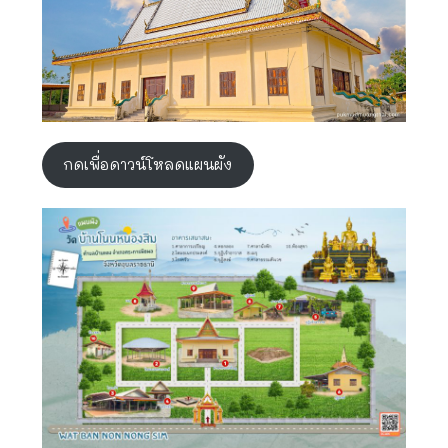
กดเพื่อดาวน์โหลดแผนผัง