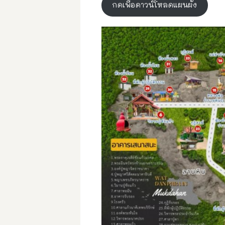
กดเพื่อดาวน์โหลดแผนผัง