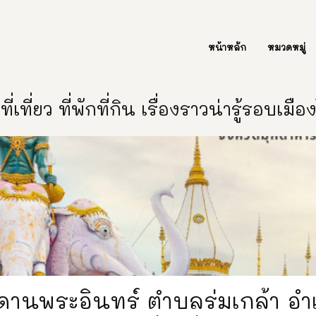
ต่อเรา Contact Us
หน้าหลัก
หมวดหมู่
ี่เที่ยว ที่พักที่กิน เรื่องราวน่ารู้รอบเมื
ดดานพระอินทร์ ตำบลร่มเกล้า อำ