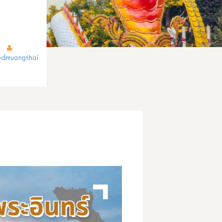
dmuangthai