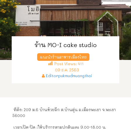
ร้าน MO-I cake studio
แนะนำร้านอาหารเมืองไทย
Post Views:
411
09 ธ.ค. 2563
Editorpukmudmuangthai
ที่ตั้ง: 209 ม.6 บ้านห้วยลึก ต.บ้านตุ่น อ.เมืองพะเยา จ.พะเยา
56000
เวลาเปิด-ปิด :ให้บริการตามปกตินะคะ 9.00-18.00 น.