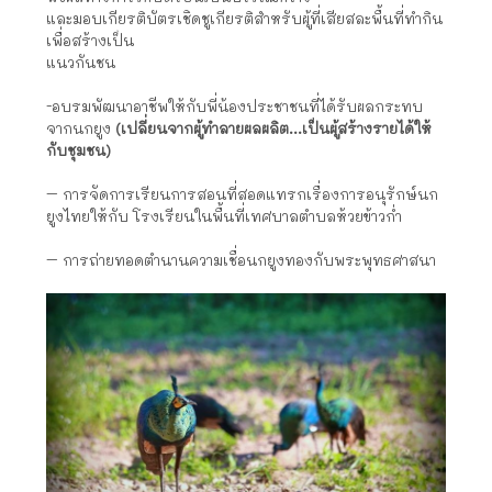
และมอบเกียรติบัตรเชิดชูเกียรติสำหรับผู้ที่เสียสละพื้นที่ทำกิน
เพื่อสร้างเป็น
แนวกันชน
-อบรมพัฒนาอาชีพให้กับพี่น้องประชาชนที่ได้รับผลกระทบ
จากนกยูง
(เปลี่ยนจากผู้ทำลายผลผลิต…เป็นผู้สร้างรายได้ให้
กับชุมชน)
– การจัดการเรียนการสอนที่สอดแทรกเรื่องการอนุรักษ์นก
ยูงไทยให้กับ โรงเรียนในพื้นที่เทศบาลตำบลห้วยข้าวก่ำ
– การถ่ายทอดตำนานความเชื่อนกยูงทองกับพระพุทธศาสนา