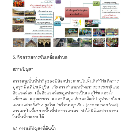
5. กิจกรรมการขับเคลื่อนตำบล
สภาพปัญหา
การขยายพื้นที่ทำกินของพี่น้องประชาชนในพื้นที่ทำให้เกิดการ
บุกรุกพื้นที่ป่าเพิ่มขึ้น เกิดการทำลายทรัพยากรธรรมชาติและ
สิ่งแวดล้อม เมื่อสิ่งแวดล้อมถูกทำลายเป็นเหตุให้แหล่งน้ำ
แห้งขอด แห่งอาหาร แหล่งที่อยู่อาศัยของสัตว์ป่าถูทำลายโดย
เฉพาะอย่างยิ่ง“นกยูงไทย”หรือนกยูงเขียว (green peafowl)
การเผาป่าเพื่อขยายพื้นที่ทำการเกษตร ทำให้พี่น้องประชาชน
ในพื้นที่ขาดรายได้
5.1 การแก้ปัญหาที่ต้นน้ำ