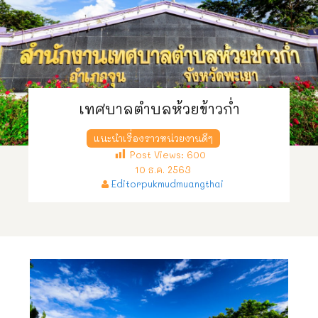
เทศบาลตำบลห้วยข้าวก่ำ
แนะนำเรื่องราวหน่วยงานดีๆ
Post Views:
600
10 ธ.ค. 2563
Editorpukmudmuangthai