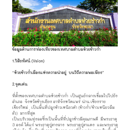
ข้อมูลด้านการท่องเที่ยวของเทศบาลตำบลห้วยข้าวก่ำ
1.วิสัยทัศน์ (Vsion)
“
ห้วยข้าวก่ำเมืองแห่งความน่าอยู่ บนวิถีความพอเพียง
”
2.จุดเด่น
ที่ตั้งของเทศบาลตำบลห้วยข้าวก่ำ เป็นศูนย์กลางเชื่อมไปไปยัง
อำเภอ จังหวัดข้างเคียง อาทิจังหวัดแพร่ น่าน เชียงราย
เชียงใหม่ เป็นพื้นที่ปลูกข้าวเหนียวดำ (ข้าวก่ำ/ข้าวเหนียวลืม
ผัว) มากที่สุด
เป็นบริเวณทุ่งลอซึ่งเป็นพื้นที่ที่ปลูกข้าวมีคุณภาพดี มีพระธาตุ
3 องค์ ได้แก่ พระธาตุกู่ผางลาง พระธาตุกู่ผาแดง และพระธาตุ