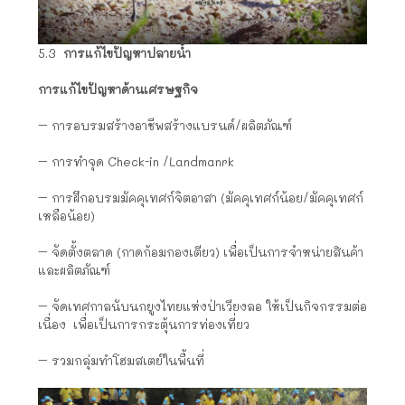
5.3
การแก้ไขปัญหาปลายน้ำ
การแก้ไขปัญหาด้านเศรษฐกิจ
– การอบรมสร้างอาชีพสร้างแบรนด์/ผลิตภัณฑ์
– การทำจุด Check-in /Landmanrk
– การฝึกอบรมมัคคุเทศก์จิตอาสา (มัคคุเทศก์น้อย/มัคคุเทศก์
เหลือน้อย)
– จัดตั้งตลาด (กาดก้อมกองเตียว) เพื่อเป็นการจำหน่ายสินค้า
และผลิตภัณฑ์
– จัดเทศกาลนับนกยูงไทยแห่งป่าเวียงลอ ให้เป็นกิจกรรมต่อ
เนื่อง เพื่อเป็นการกระตุ้นการท่องเที่ยว
– รวมกลุ่มทำโฮมสเตย์ในพื้นที่