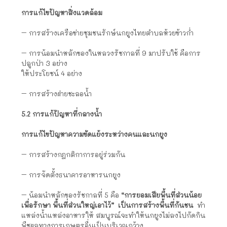
การแก้ไขปัญหาสิ่งแวดล้อม
– การสร้างเครือข่ายชุมชนรักษ์นกยูงไทยตำบลห้วยข้าวก่ำ
– การน้อมนำหลักของในหลวงรัชกาลที่ 9 มาปรับใช้ คือการ
ปลูกป่า 3 อย่าง
ให้ประโยชน์ 4 อย่าง
– การสร้างฝายชะลอน้ำ
5.2 การแก้ปัญหาที่กลางน้ำ
การแก้ไขปัญหาความขัดแย้งระหว่างคนและนกยูง
– การสร้างกฎกติกาการอยู่ร่วมกัน
– การจัดตั้งธนาคารอาหารนกยูง
– น้อมนำหลักของรัชกาลที่ 5 คือ
“การยอมเสียพื้นที่ส่วนน้อย
เพื่อรักษา
พื้นที่ส่วนใหญ่เอาไว้” เป็นการสร้างพื้นที่กันชน
ทำ
แหล่งน้ำแหล่งอาหารให้ สมบูรณ์จะทำให้นกยูงไม่ลงไปกัดกิน
พืชผลทางการเกษตรอื่นเป็นบริเวณกว้าง