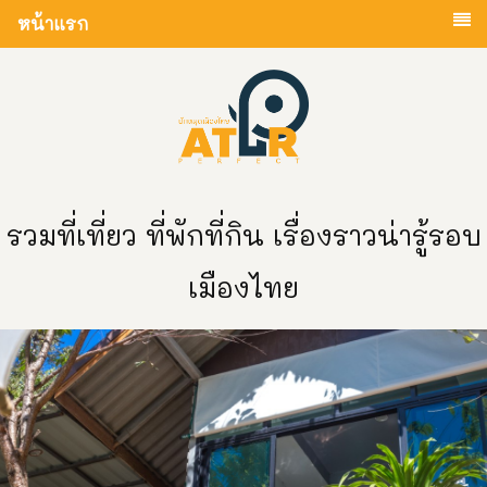
หน้าแรก
รวมที่เที่ยว ที่พักที่กิน เรื่องราวน่ารู้รอบ
เมืองไทย