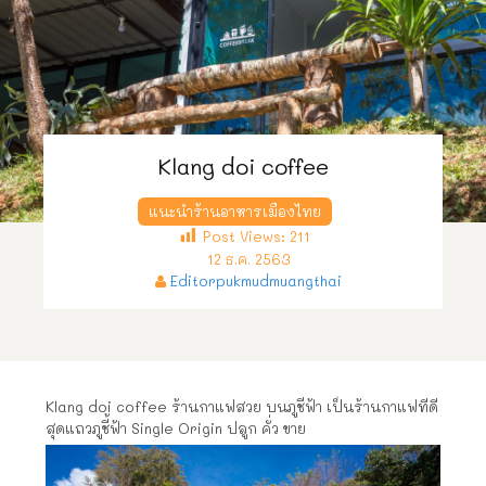
Klang doi coffee
แนะนำร้านอาหารเมืองไทย
Post Views:
211
12 ธ.ค. 2563
Editorpukmudmuangthai
Klang doi coffee ร้านกาแฟสวย บนภูชี้ฟ้า เป็นร้านกาแฟที่ดี
สุดแถวภูชี้ฟ้า Single Origin ปลูก คั่ว ขาย