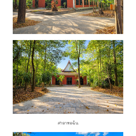
ศาลาหอฉัน