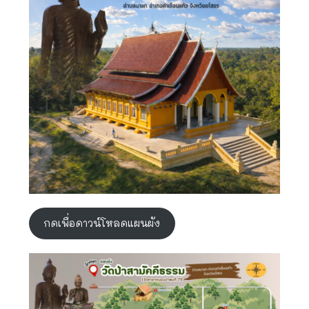
กดเพื่อดาวน์โหลดแผนผัง