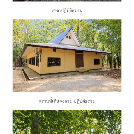
ศาลาปฏิบัติธรรม
สถานที่เดินจงกรม ปฏิบัติธรรม