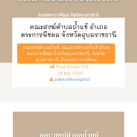
คณะสงฆ์ตำบลถ้ำแข้ อำเภอ
ตระการพืชผล จังหวัดอุบลราชธานี
คณะสงฆ์ตำบลถ้ำแข้
,
คณะสงฆ์ตำบลถ้ำแข้ อำเภอ
ตระการพืชผล จังหวัดอุบลราชธานี
,
จังหวัด
อุบลราชธานี
,
อำเภอตระการพืชผล
Post Views:
379
28 ม.ค. 2569
pukmodmuangthai