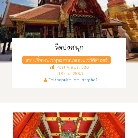
วัดปงสนุก
สถานที่ทางพระพุทธศาสนาและประวัติศาสตร์
Post Views:
586
16 ธ.ค. 2563
Editorpukmudmuangthai