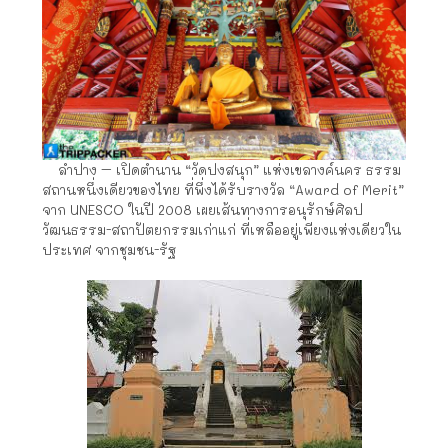
ลำปาง – เปิดตำนาน “วัดปงสนุก” แห่งเขลางค์นคร ธรรม
สถานหนึ่งเดียวของไทย ที่พึ่งได้รับรางวัล “Award of Merit”
จาก UNESCO ในปี 2008 เผยเส้นทางการอนุรักษ์ศิลป
วัฒนธรรม-สถาปัตยกรรมเก่าแก่ ที่เหลืออยู่เพียงแห่งเดียวใน
ประเทศ จากชุมชน-รัฐ