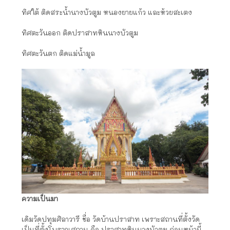
ทิศใต้ ติดสระน้ำนางบัวตูม หนองยายแก้ว และห้วยสะเตง
ทิศตะวันออก ติดปราสาทหินนางบัวตูม
ทิศตะวันตก ติดแม่น้ำมูล
ความเป็นมา
เดิมวัดปทุมศิลาวารี ชื่อ วัดบ้านปราสาท เพราะสถานที่ตั้งวัด
เป็นที่ตั้งโบราณสถาน คือ ปราสาทหินนางบัวตูม ก่อนหน้านี้