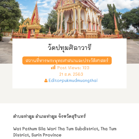
วัดปทุมศิลาวารี
สถานที่ทางพระพุทธศาสนาและประวัติศาสตร์
Post Views:
723
21 ธ.ค. 2563
Editorpukmudmuangthai
ตำบลท่าตูม อำเภอท่าตูม จังหวัดสุรินทร์
Wat Pathum Sila Wari Tha Tum Subdistrict, Tha Tum
District, Surin Province