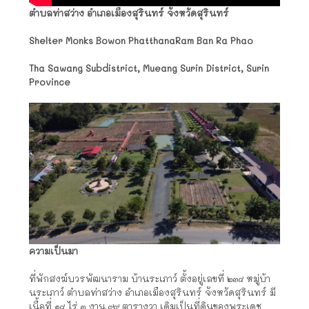
ตำบลท่าสว่าง อำเภอเมืองสุรินทร์ จังหวัดสุรินทร์
Shelter Monks Bowon PhatthanaRam Ban Ra Phao
Tha Sawang Subdistrict, Mueang Surin District, Surin
Province
ความเป็นมา
ที่พักสงฆ์บวรพัฒนาราม บ้านระเภาว์ ตั้งอยู่เลขที่ ๒๓๘ หมู่บ้า
นระเภาว์ ตำบลท่าสว่าง อำเภอเมืองสุรินทร์ จังหวัดสุรินทร์ มี
เนื้อที่ ๑๘ ไร่ ๓ งาน ๙๙ ตารางวา เดิมเป็นที่ดินของพระเดช