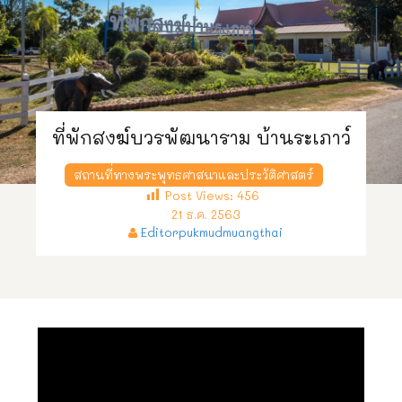
ที่พักสงฆ์บวรพัฒนาราม บ้านระเภาว์
สถานที่ทางพระพุทธศาสนาและประวัติศาสตร์
Post Views:
456
21 ธ.ค. 2563
Editorpukmudmuangthai