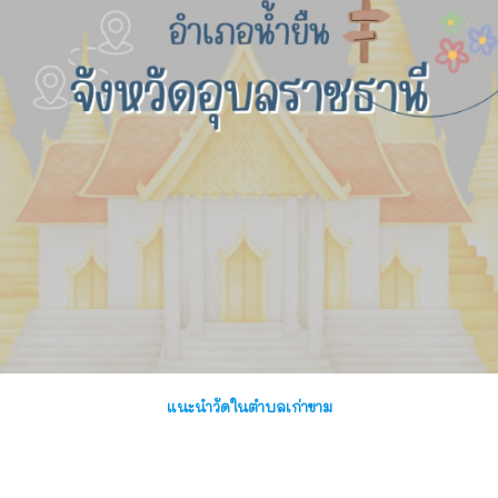
แนะนำวัดในตำบลเก่าขาม