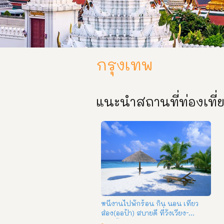
กรุงเทพ
แนะนำสถานที่ท่องเที่
หนีงานไปพักร้อน กิน นอน เที่ยว
ส่อง(ออป้า) สบายดี ที่วังเวียง-
เวียงจันทน์ 4 วัน 3 คืน