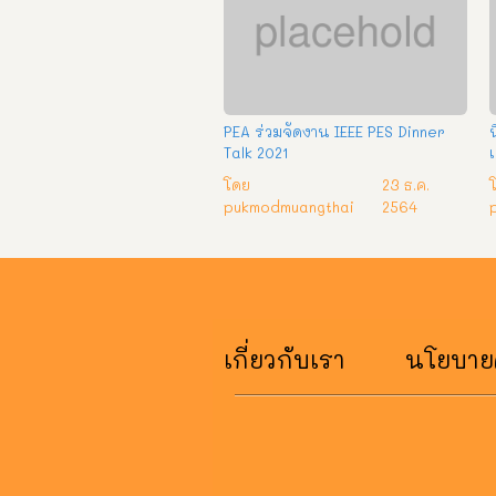
PEA ร่วมจัดงาน IEEE PES Dinner
Talk 2021
เ
โดย
23 ธ.ค.
พ
pukmodmuangthai
2564
เกี่ยวกับเรา
นโยบายค