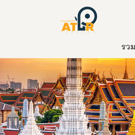
หน้าหลัก
หมวดหมู่
ข่าวสาร
ติด
รวมท