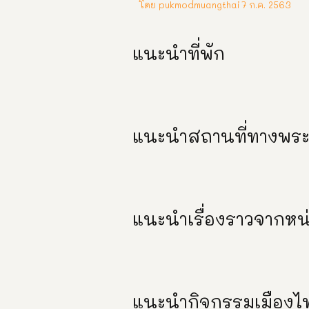
โดย pukmodmuangthai
7 ก.ค. 2563
แนะนำที่พัก
แนะนำสถานที่ทางพระ
แนะนำเรื่องราวจากหน
แนะนำกิจกรรมเมืองไ