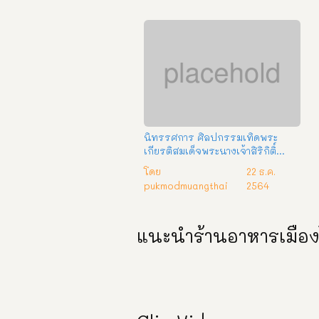
นิทรรศการ ศิลปกรรมเทิดพระ
เกียรติสมเด็จพระนางเจ้าสิริกิติ์
พระบรมราชินีนาถ พระบรมราชชนนี
โดย
22 ธ.ค.
พันปีหลวง ครั้งที่ 24
pukmodmuangthai
2564
แนะนำร้านอาหารเมือ