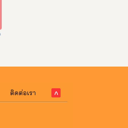
ว
”
ติดต่อเรา
^