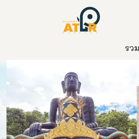
หน้าหลัก
หมวดหมู่
ข่าวสาร
ติด
รวมท