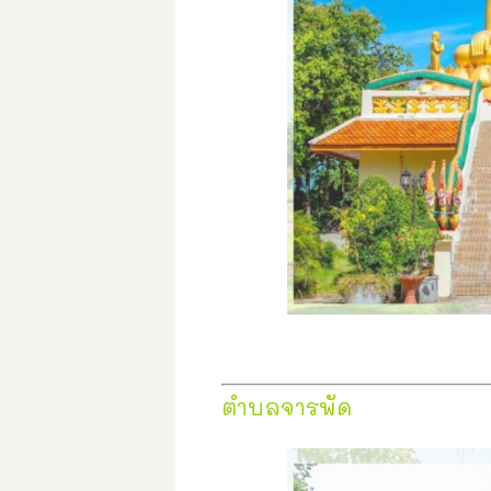
ตำบลจารพัด