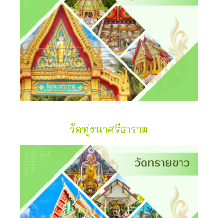
วัดทุ่งนาศรีธาราม