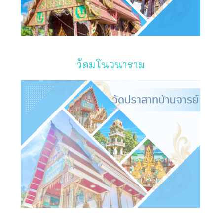
วัดมโนวนาราม