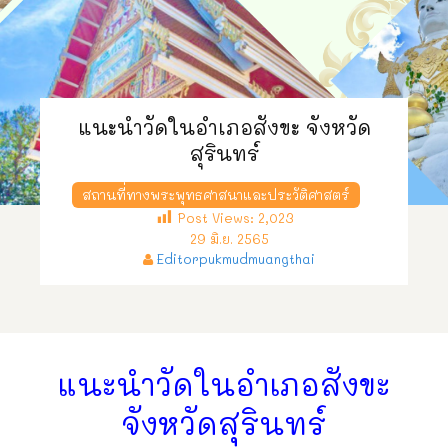
แนะนำวัดในอำเภอสังขะ จังหวัด
สุรินทร์
สถานที่ทางพระพุทธศาสนาและประวัติศาสตร์
Post Views:
2,023
29 มิ.ย. 2565
Editorpukmudmuangthai
แนะนำวัดในอำเภอสังขะ
จังหวัดสุรินทร์