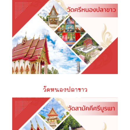
วัดหนองปลาขาว