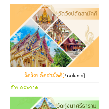
วัดวังปลัดสามัคคี
[
/column]
ตำบลสะกาด