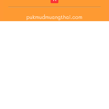
pukmudmuangthai.com