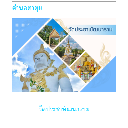
ตำบลตาตุม
วัดประชาพัฒนาราม