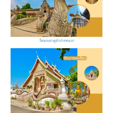
วัดพระธาตุลำปางหลวง