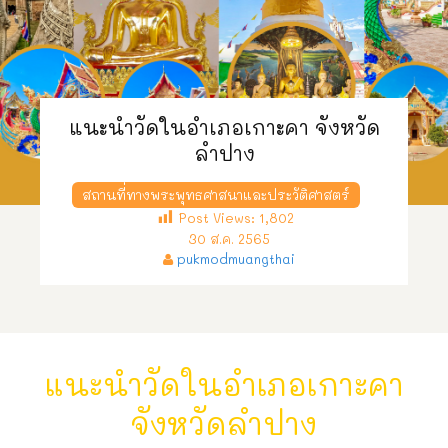
แนะนำวัดในอำเภอเกาะคา จังหวัด
ลำปาง
สถานที่ทางพระพุทธศาสนาและประวัติศาสตร์
Post Views:
1,802
30 ส.ค. 2565
pukmodmuangthai
แนะนำวัดในอำเภอเกาะคา
จังหวัดลำปาง