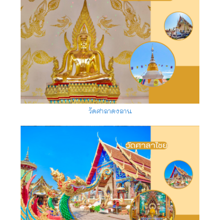
วัดศาลาดงลาน